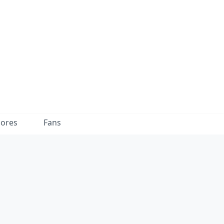
dores
Fans