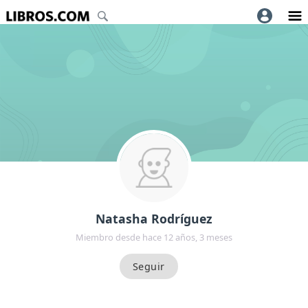
Natasha Rodríguez
Miembro desde hace 12 años, 3 meses