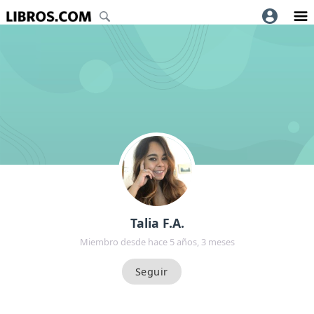
Talia F.A.
Miembro desde hace 5 años, 3 meses