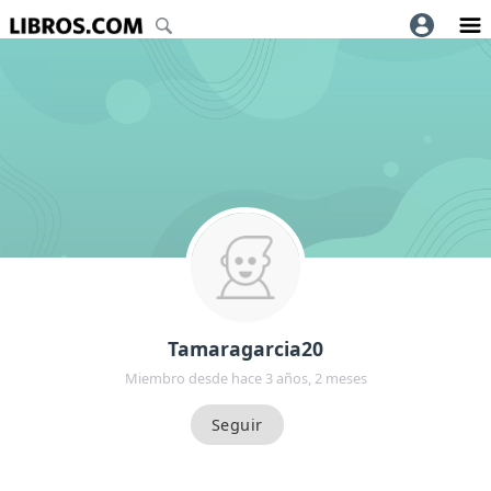
Tamaragarcia20
Miembro desde hace 3 años, 2 meses