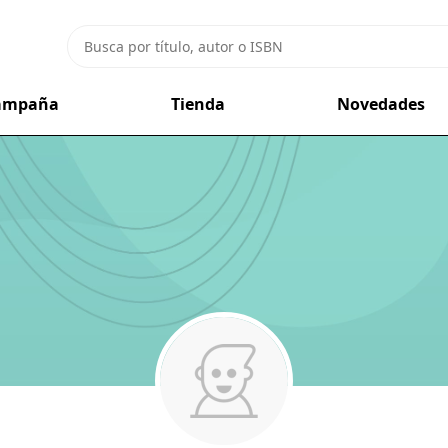
campaña
Tienda
Novedades