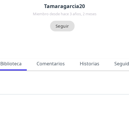
Tamaragarcia20
Miembro desde hace 3 años, 2 meses
Biblioteca
Comentarios
Historias
Segui