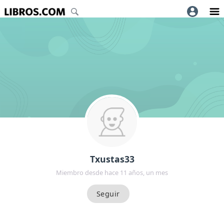
Txustas33
Miembro desde hace 11 años, un mes