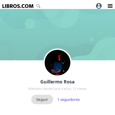
Guillermo Rosa
Miembro desde hace 4 años, 12 meses
1
seguidores