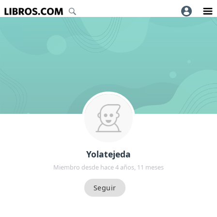
Yolatejeda
Miembro desde hace 4 años, 11 meses