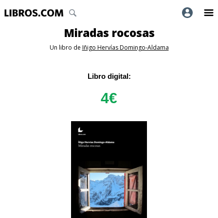
Miradas rocosas
Un libro de
Iñigo Hervías Domingo-Aldama
Libro digital:
4
€