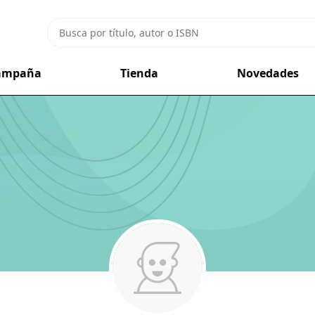
campaña
Tienda
Novedades