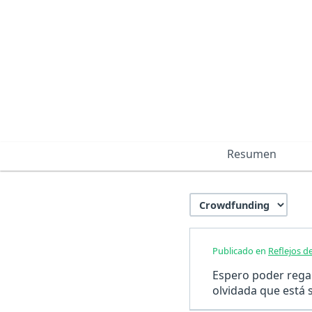
Resumen
Publicado en
Reflejos d
Espero poder regal
olvidada que está 