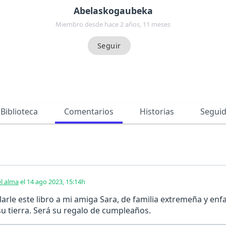
Abelaskogaubeka
Miembro desde hace 2 años, 11 meses
Biblioteca
Comentarios
Historias
Segui
el alma
el 14 ago 2023, 15:14h
arle este libro a mi amiga Sara, de familia extremeña y enf
su tierra. Será su regalo de cumpleaños.