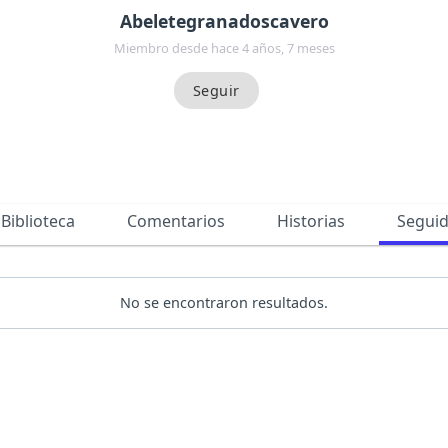
Abeletegranadoscavero
Miembro desde hace 4 años, 7 meses
Biblioteca
Comentarios
Historias
Segui
No se encontraron resultados.