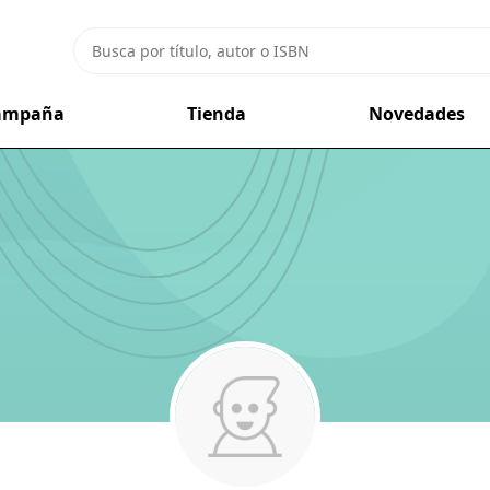
campaña
Tienda
Novedades