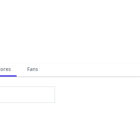
dores
Fans