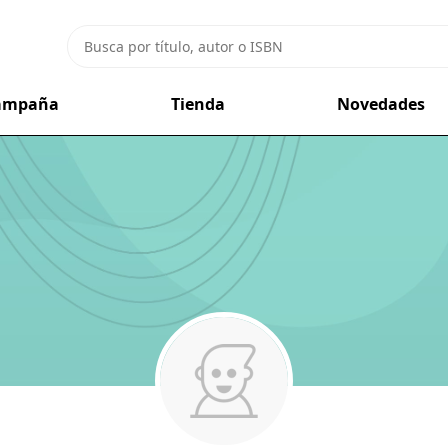
campaña
Tienda
Novedades