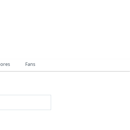
dores
Fans