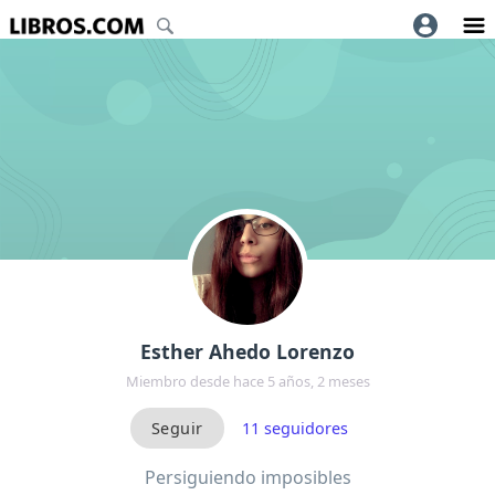
Esther Ahedo Lorenzo
Miembro desde hace 5 años, 2 meses
11
seguidores
Persiguiendo imposibles