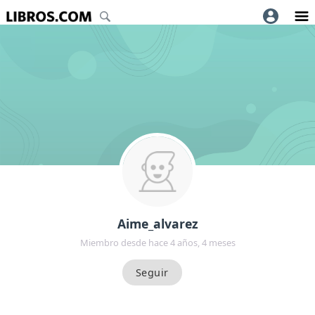
Aime_alvarez
Miembro desde hace 4 años, 4 meses