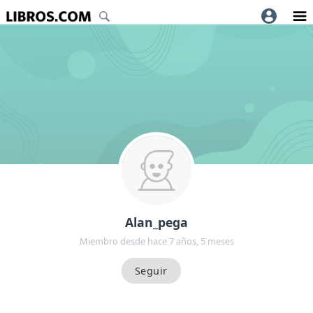
Alan_pega
Miembro desde hace 7 años, 5 meses