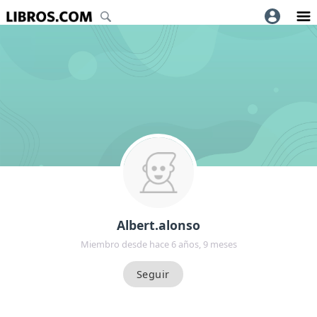
Albert.alonso
Miembro desde hace 6 años, 9 meses