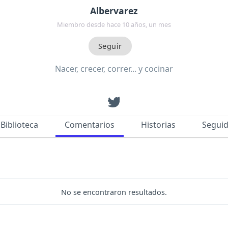
Albervarez
Miembro desde hace 10 años, un mes
Nacer, crecer, correr... y cocinar
Biblioteca
Comentarios
Historias
Segui
No se encontraron resultados.