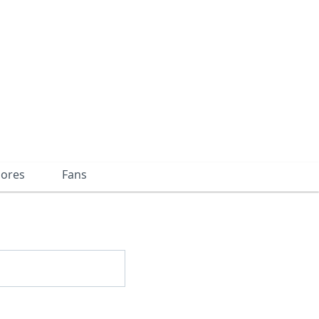
dores
Fans