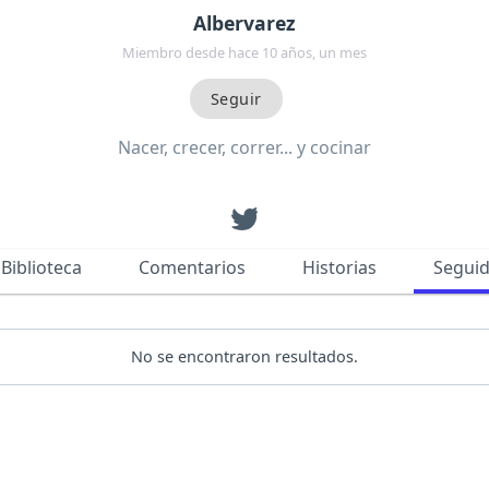
Albervarez
Miembro desde hace 10 años, un mes
Nacer, crecer, correr... y cocinar
Biblioteca
Comentarios
Historias
Segui
No se encontraron resultados.