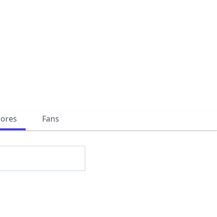
dores
Fans