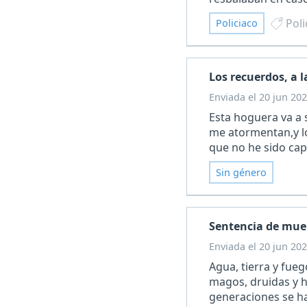
Poli
Policiaco
Los recuerdos, a 
Enviada el 20 jun 202
Esta hoguera va a 
me atormentan,y lo
que no he sido ca
Sin género
Sentencia de mue
Enviada el 20 jun 202
Agua, tierra y fue
magos, druidas y 
generaciones se ha