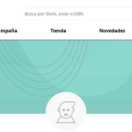
campaña
Tienda
Novedades