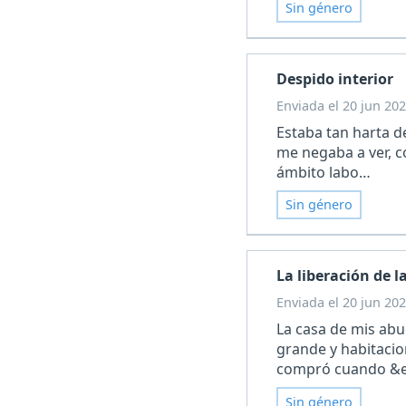
Sin género
Despido interior
Enviada el 20 jun 202
Estaba tan harta d
me negaba a ver, c
ámbito labo…
Sin género
La liberación de l
Enviada el 20 jun 202
La casa de mis abu
grande y habitacio
compró cuando &
Sin género