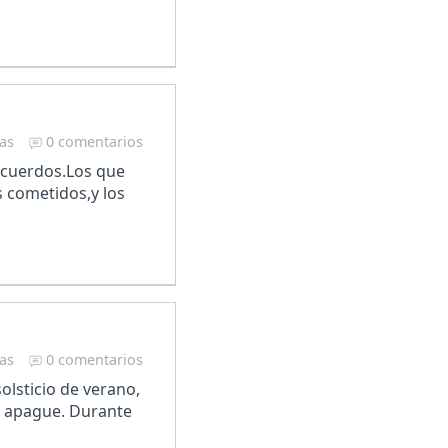
ras
0 comentarios
recuerdos.Los que
 cometidos,y los
ras
0 comentarios
olsticio de verano,
e apague. Durante