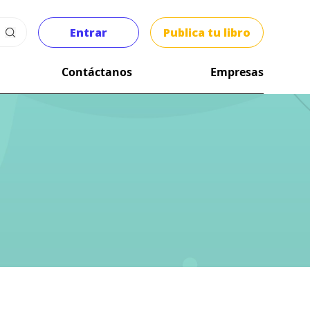
Entrar
Publica tu libro
Contáctanos
Empresas