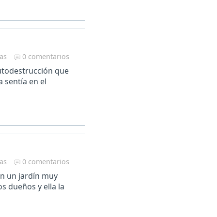
ras
0 comentarios
autodestrucción que
 sentía en el
ras
0 comentarios
on un jardín muy
s dueños y ella la