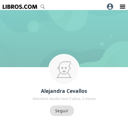
Alejandra Cevallos
Miembro desde hace 5 años, 2 meses