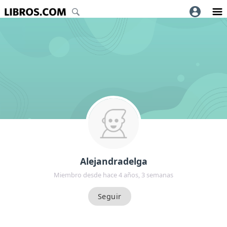
Alejandradelga
Miembro desde hace 4 años, 3 semanas