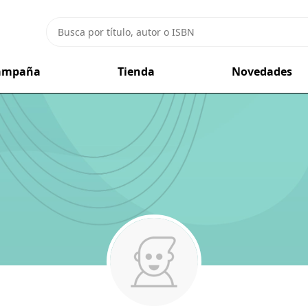
campaña
Tienda
Novedades