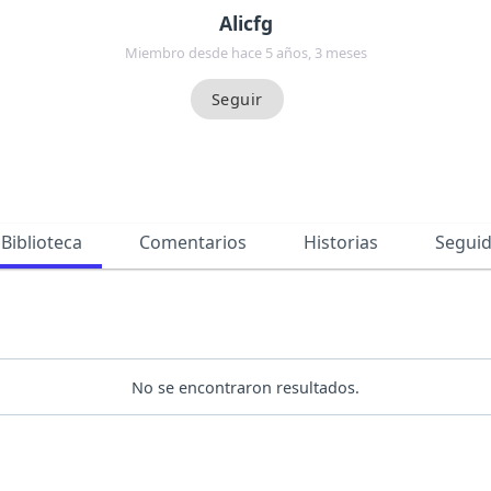
Alicfg
Miembro desde hace 5 años, 3 meses
Biblioteca
Comentarios
Historias
Segui
No se encontraron resultados.