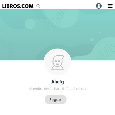
Alicfg
Miembro desde hace 5 años, 3 meses