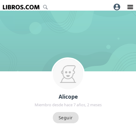
Alicope
Miembro desde hace 7 años, 2 meses