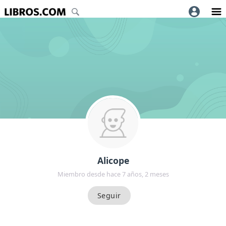
Alicope
Miembro desde hace 7 años, 2 meses