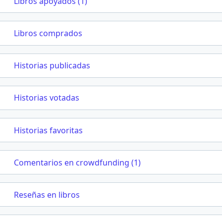
Libros apoyados (1)
Libros comprados
Historias publicadas
Historias votadas
Historias favoritas
Comentarios en crowdfunding (1)
Reseñas en libros