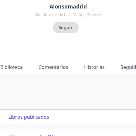
Alonsomadrid
Miembro desde hace 7 años, 5 meses
Biblioteca
Comentarios
Historias
Segui
Libros publicados