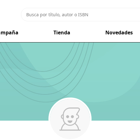
campaña
Tienda
Novedades