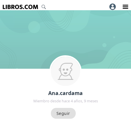
Ana.cardama
Miembro desde hace 4 años, 9 meses