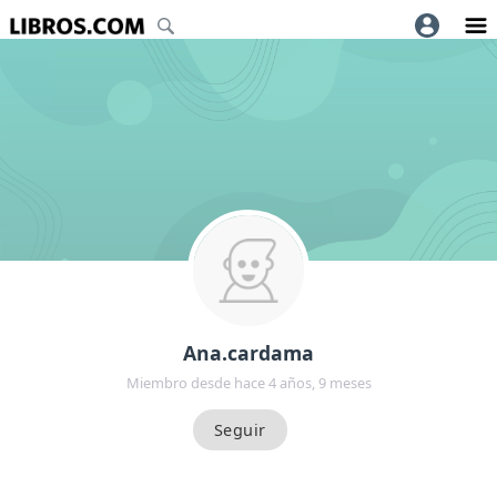
Ana.cardama
Miembro desde hace 4 años, 9 meses