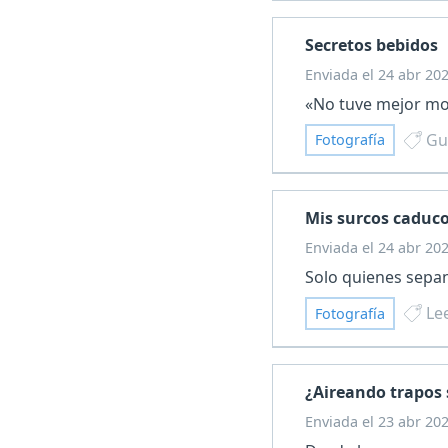
Secretos bebidos
Enviada el 24 abr 20
«No tuve mejor mod
Gu
Fotografía
Mis surcos caduc
Enviada el 24 abr 20
Solo quienes sepan 
Le
Fotografía
¿Aireando trapos 
Enviada el 23 abr 20