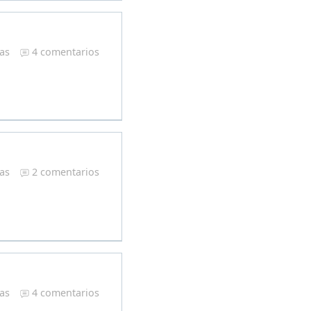
ras
4 comentarios
ras
2 comentarios
ras
4 comentarios