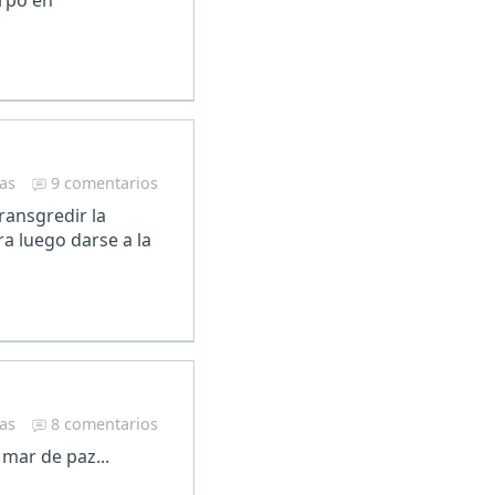
ras
9 comentarios
ransgredir la
a luego darse a la
ras
8 comentarios
 mar de paz...