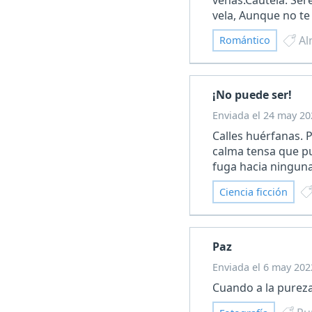
vela, Aunque no te 
Al
Romántico
¡No puede ser!
Enviada el 24 may 20
Calles huérfanas. 
calma tensa que pu
fuga hacia ninguna
Ciencia ficción
Paz
Enviada el 6 may 202
Cuando a la pureza 