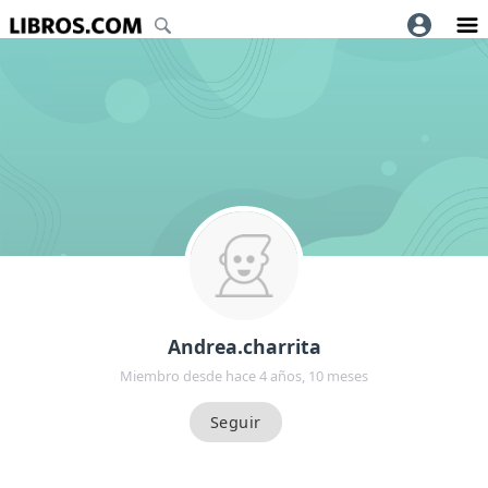
Andrea.charrita
Miembro desde hace 4 años, 10 meses