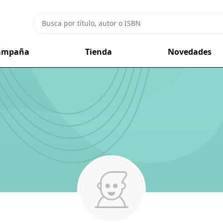
campaña
Tienda
Novedades