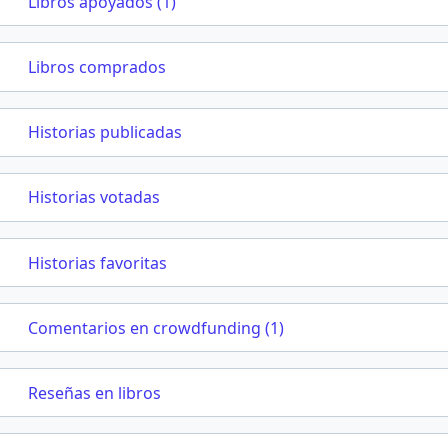
Libros apoyados (1)
Libros comprados
Historias publicadas
Historias votadas
Historias favoritas
Comentarios en crowdfunding (1)
Reseñas en libros