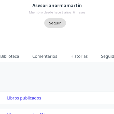
Asesorianormamartin
Miembro desde hace 2 años, 6 meses
Biblioteca
Comentarios
Historias
Segui
Libros publicados