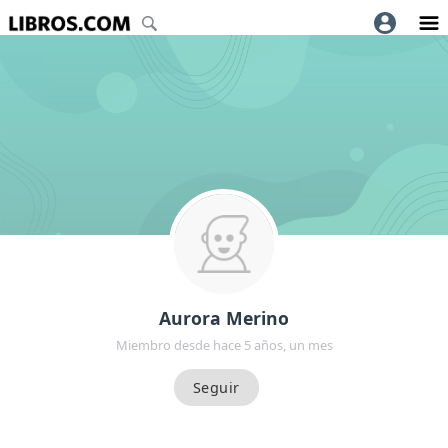
Aurora Merino
Miembro desde hace 5 años, un mes