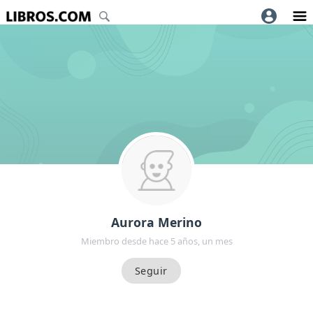
Aurora Merino
Miembro desde hace 5 años, un mes