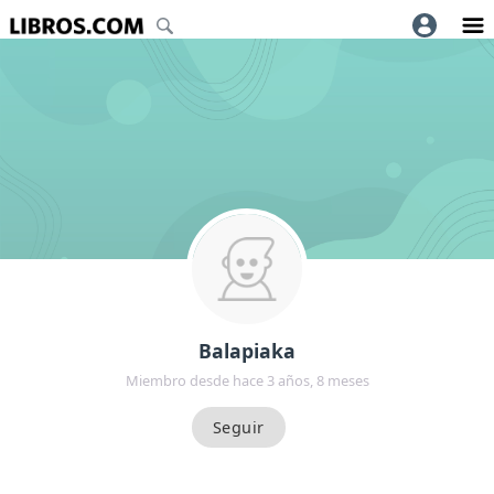
Balapiaka
Miembro desde hace 3 años, 8 meses