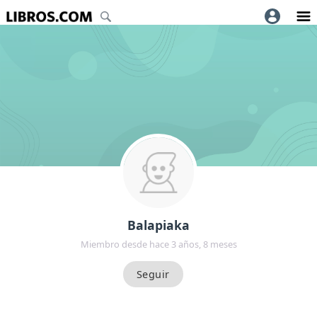
Balapiaka
Miembro desde hace 3 años, 8 meses