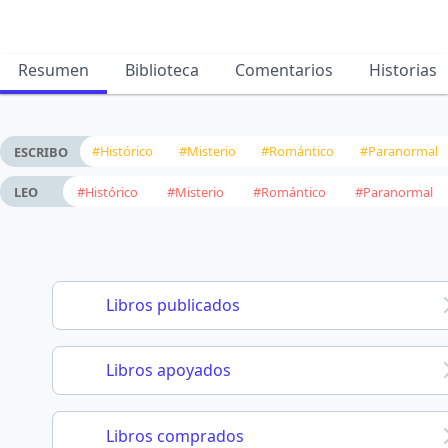
Resumen
Biblioteca
Comentarios
Historias
#Histórico
#Misterio
#Romántico
#Paranormal
ESCRIBO
#Histórico
#Misterio
#Romántico
#Paranormal
LEO
Libros publicados
Libros apoyados
Libros comprados