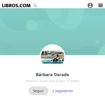
Bárbara Dorado
Miembro desde hace 4 años, 11 meses
2
seguidores