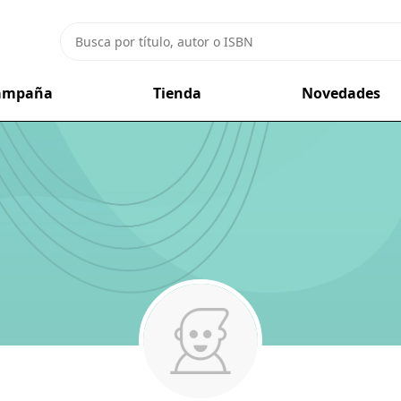
campaña
Tienda
Novedades