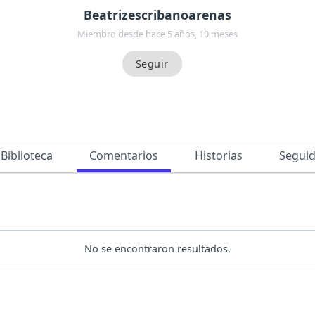
Beatrizescribanoarenas
Miembro desde hace 5 años, 10 meses
Biblioteca
Comentarios
Historias
Segui
No se encontraron resultados.