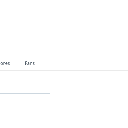
dores
Fans