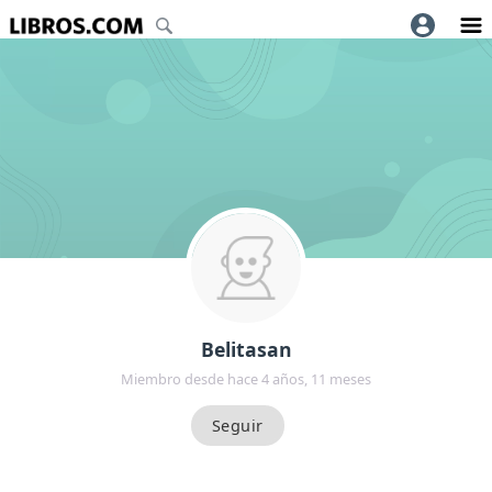
Belitasan
Miembro desde hace 4 años, 11 meses