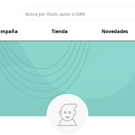
campaña
Tienda
Novedades