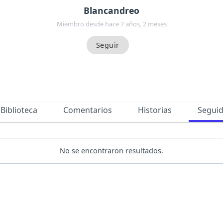
Blancandreo
Miembro desde hace 7 años, 2 meses
Biblioteca
Comentarios
Historias
Segui
No se encontraron resultados.