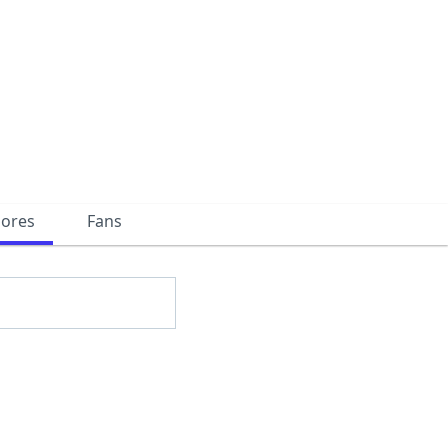
dores
Fans