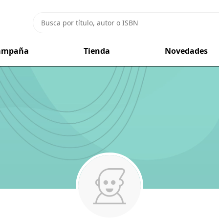
campaña
Tienda
Novedades