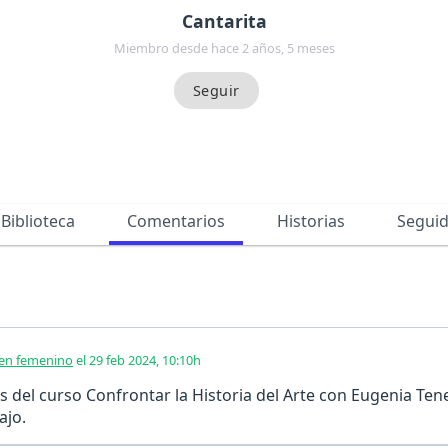
Cantarita
Miembro desde hace 2 años, 5 meses
Biblioteca
Comentarios
Historias
Segui
 en femenino
el 29 feb 2024, 10:10h
del curso Confrontar la Historia del Arte con Eugenia T
ajo.