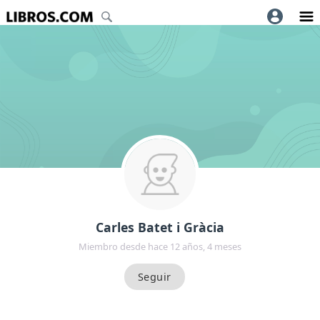
Carles Batet i Gràcia
Miembro desde hace 12 años, 4 meses