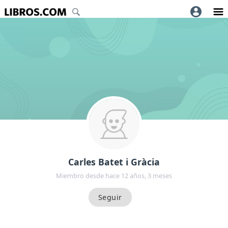
Carles Batet i Gràcia
Miembro desde hace 12 años, 3 meses