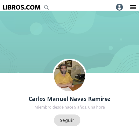
Carlos Manuel Navas Ramírez
Miembro desde hace 9 años, una hora