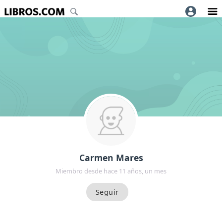
Carmen Mares
Miembro desde hace 11 años, un mes