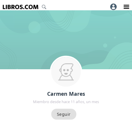
Carmen Mares
Miembro desde hace 11 años, un mes