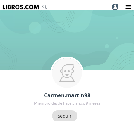
Carmen.martin98
Miembro desde hace 5 años, 9 meses