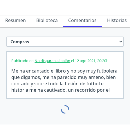
Resumen
Biblioteca
Comentarios
Historias
Publicado en
No disparen al balón
el 12 ago 2021, 20:20h
Me ha encantado el libro y no soy muy futbolera
que digamos, me ha parecido muy ameno, bien
contado y sobre todo la fusión de futbol e
historia me ha cautivado, un recorrido por el
siglo XX. del deporte Rey y la nuestra histora. Lo
recomiendo 100% para todo tipo de público.