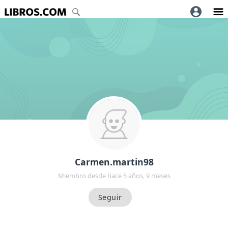
Carmen.martin98
Miembro desde hace 5 años, 9 meses