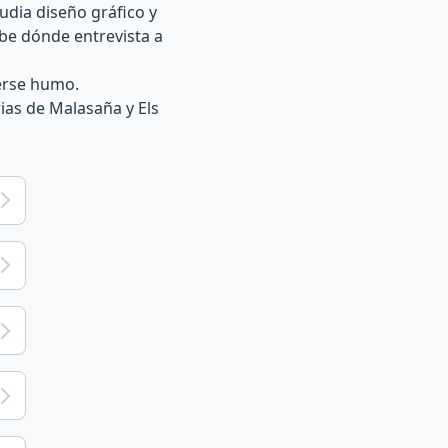
dia diseño gráfico y
ube dónde entrevista a
cerse humo.
rias de Malasaña y Els