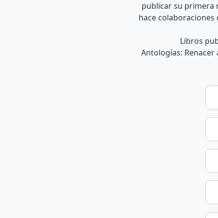
publicar su primera
hace colaboraciones c
Libros pub
Antologías: Renacer a