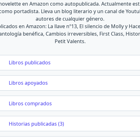
 novelette en Amazon como autopublicada. Actualmente estu
omo portadista. Lleva un blog literario y un canal de Yout
autores de cualquier género.
licados en Amazon: La llave nº13, El silencio de Molly y Ha
ntología benéfica, Cambios irreversibles, First Class, Histo
Petit Valents.
Libros publicados
Libros apoyados
Libros comprados
Historias publicadas (3)