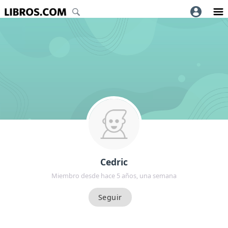
Cedric
Miembro desde hace 5 años, una semana