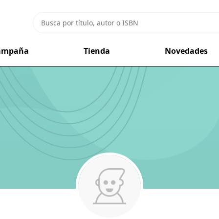
campaña
Tienda
Novedades