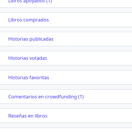
Libros apoyados (1)
Libros comprados
Historias publicadas
Historias votadas
Historias favoritas
Comentarios en crowdfunding (1)
Reseñas en libros