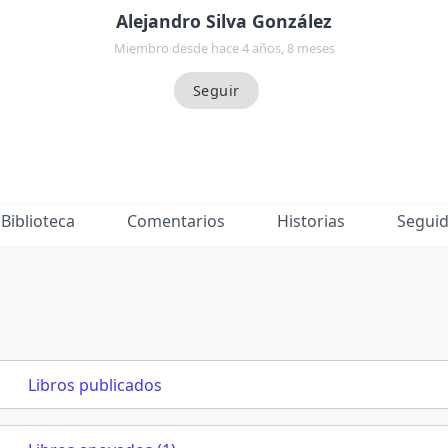
Alejandro Silva González
Miembro desde hace 4 años, 8 meses
Biblioteca
Comentarios
Historias
Segui
Libros publicados